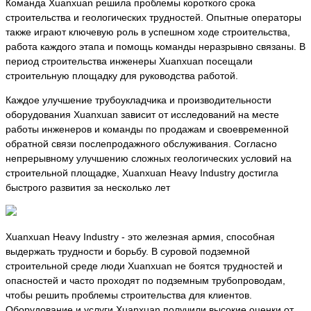
Команда Xuanxuan решила проблемы короткого срока
строительства и геологических трудностей. Опытные операторы
также играют ключевую роль в успешном ходе строительства,
работа каждого этапа и помощь команды неразрывно связаны. В
период строительства инженеры Xuanxuan посещали
строительную площадку для руководства работой.
Каждое улучшение трубоукладчика и производительности
оборудования Xuanxuan зависит от исследований на месте
работы инженеров и команды по продажам и своевременной
обратной связи послепродажного обслуживания. Согласно
непрерывному улучшению сложных геологических условий на
строительной площадке, Xuanxuan Heavy Industry достигла
быстрого развития за несколько лет
Xuanxuan Heavy Industry - это железная армия, способная
выдержать трудности и борьбу. В суровой подземной
строительной среде люди Xuanxuan не боятся трудностей и
опасностей и часто проходят по подземным трубопроводам,
чтобы решить проблемы строительства для клиентов.
Оборудование и услуги Xuanxuan получили высокие оценки от