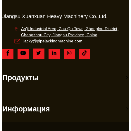
Jiangsu Xuanxuan Heavy Machinery Co.,Ltd.
An'ji Industrial Area, Zou Qu Town, Zhonglou District,
Changzhou City, Jiangsu Province, China
jacky@pipejackingmachine.com
Продукты
Информация