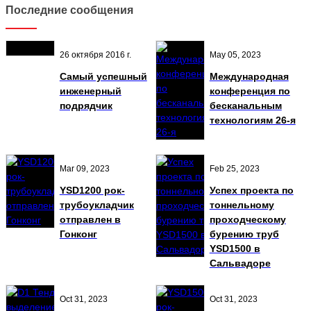
Последние сообщения
26 октября 2016 г.
May 05, 2023
Самый успешный
Международная
инженерный
конференция по
подрядчик
бесканальным
технологиям 26-я
Mar 09, 2023
Feb 25, 2023
YSD1200 рок-
Успех проекта по
трубоукладчик
тоннельному
отправлен в
проходческому
Гонконг
бурению труб
YSD1500 в
Сальвадоре
Oct 31, 2023
Oct 31, 2023