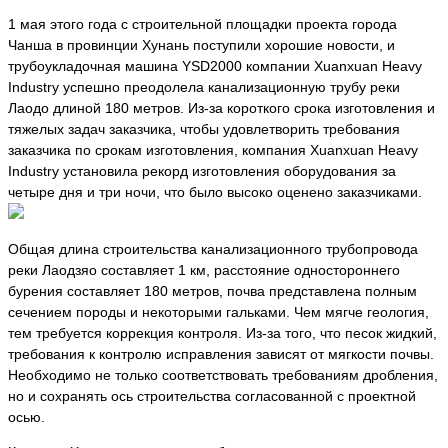
1 мая этого года с строительной площадки проекта города
Чанша в провинции Хунань поступили хорошие новости, и
трубоукладочная машина YSD2000 компании Xuanxuan Heavy
Industry успешно преодолела канализационную трубу реки
Лаодо длиной 180 метров. Из-за короткого срока изготовления и
тяжелых задач заказчика, чтобы удовлетворить требования
заказчика по срокам изготовления, компания Xuanxuan Heavy
Industry установила рекорд изготовления оборудования за
четыре дня и три ночи, что было высоко оценено заказчиками.
Общая длина строительства канализационного трубопровода
реки Лаодзяо составляет 1 км, расстояние одностороннего
бурения составляет 180 метров, почва представлена полным
сечением породы и некоторыми гальками. Чем мягче геология,
тем требуется коррекция контроля. Из-за того, что песок жидкий,
требования к контролю исправления зависят от мягкости почвы.
Необходимо не только соответствовать требованиям дробления,
но и сохранять ось строительства согласованной с проектной
осью.