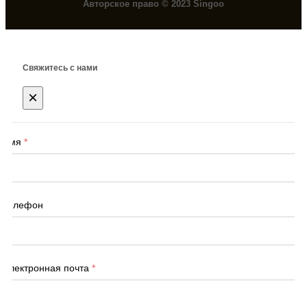
Авторское право © 2023 Singoo
Свяжитесь с нами
×
Имя
*
Телефон
Электронная почта
*