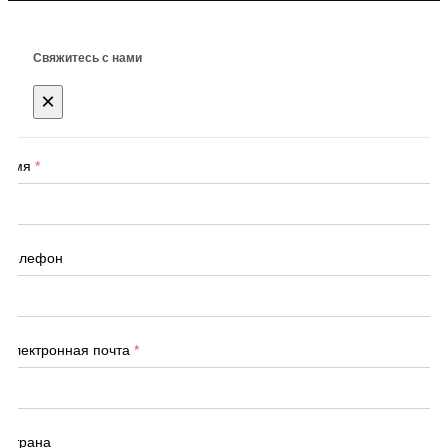
Свяжитесь с нами
×
Имя
*
Телефон
Электронная почта
*
Страна