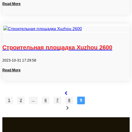
Read More
Строительная площадка Xuzhou 2600
2023-10-31 17:29:58
Read More
1
2
...
6
7
8
9