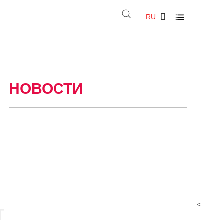
RU
НОВОСТИ
ПРОГРЕСС
ВСЕГДА
<
тобы