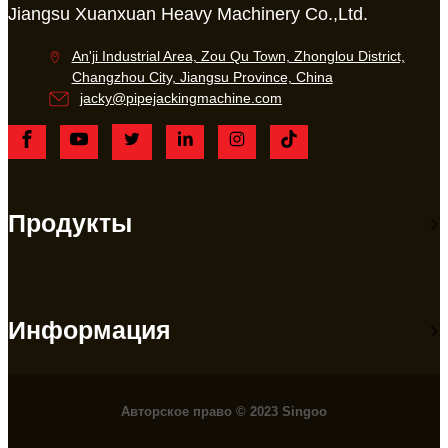
Jiangsu Xuanxuan Heavy Machinery Co.,Ltd.
An'ji Industrial Area, Zou Qu Town, Zhonglou District,
Changzhou City, Jiangsu Province, China
jacky@pipejackingmachine.com
Продукты
Информация
Авторское право © 2023 Singoo